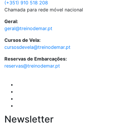
(+351) 910 518 208
Chamada para rede móvel nacional
Geral:
geral@treinodemar.pt
Cursos de Vela:
cursosdevela@treinodemar.pt
Reservas de Embarcações:
reservas@treinodemar.pt
Newsletter