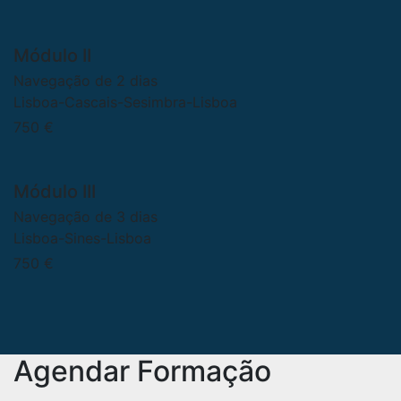
Módulo II
Navegação de 2 dias
Lisboa-Cascais-Sesimbra-Lisboa
750 €
Módulo III
Navegação de 3 dias
Lisboa-Sines-Lisboa
750 €
Agendar Formação