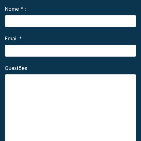
Nome
*
:
Email
*
Questões