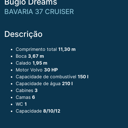
Bugio Dreams
BAVARIA 37 CRUISER
Descrição
Comprimento total
11,30 m
Boca
3,67 m
Calado
1,95 m
Motor Volvo
30 HP
Capacidade de combustível
150 l
Capacidade de água
210 l
Cabines
3
Camas
6
WC
1
Capacidade
8/10/12