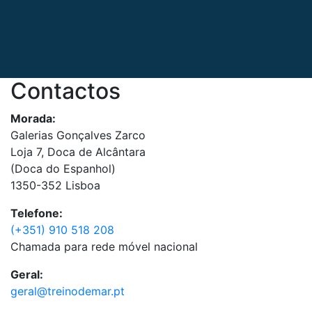
Contactos
Morada:
Galerias Gonçalves Zarco
Loja 7, Doca de Alcântara
(Doca do Espanhol)
1350-352 Lisboa
Telefone:
(+351) 910 518 208
Chamada para rede móvel nacional
Geral:
geral@treinodemar.pt