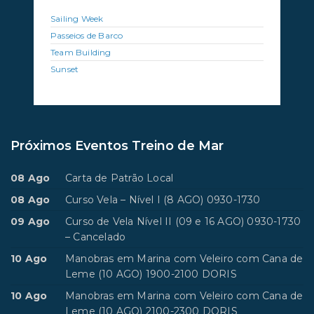
Sailing Week
Passeios de Barco
Team Building
Sunset
Próximos Eventos Treino de Mar
08 Ago
Carta de Patrão Local
08 Ago
Curso Vela – Nível I (8 AGO) 0930-1730
09 Ago
Curso de Vela Nível II (09 e 16 AGO) 0930-1730
– Cancelado
10 Ago
Manobras em Marina com Veleiro com Cana de
Leme (10 AGO) 1900-2100 DORIS
10 Ago
Manobras em Marina com Veleiro com Cana de
Leme (10 AGO) 2100-2300 DORIS