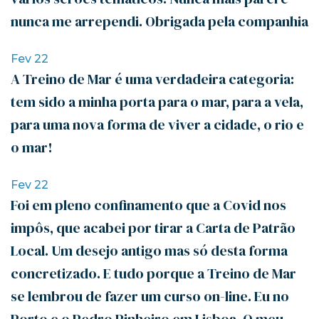
nunca me arrependi. Obrigada pela companhia
Fev 22
A Treino de Mar é uma verdadeira categoria:
tem sido a minha porta para o mar, para a vela,
para uma nova forma de viver a cidade, o rio e
o mar!
Fev 22
Foi em pleno confinamento que a Covid nos
impôs, que acabei por tirar a Carta de Patrão
Local. Um desejo antigo mas só desta forma
concretizado. E tudo porque a Treino de Mar
se lembrou de fazer um curso on-line. Eu no