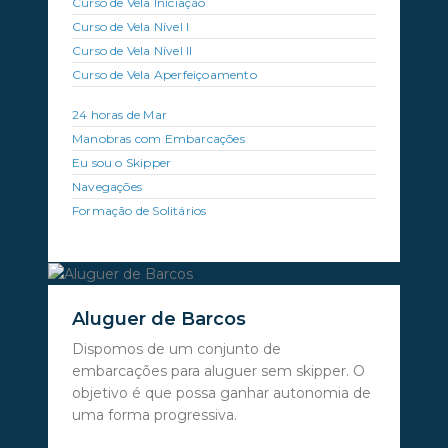
Curso de Vela Iniciação
Curso de Vela Nível I
Curso de Vela Nível II
Curso de Vela Aperfeiçoamento
24 horas de Mar
Manobras com Embarcações
Eu sou o Skipper
Navegações
Formação de Solitários
Aluguer de Barcos
Dispomos de um conjunto de
embarcações para aluguer sem skipper. O
objetivo é que possa ganhar autonomia de
uma forma progressiva.