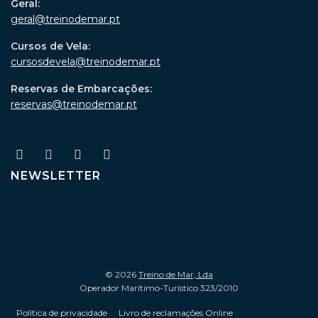
Geral:
geral@treinodemar.pt
Cursos de Vela:
cursosdevela@treinodemar.pt
Reservas de Embarcações:
reservas@treinodemar.pt
NEWSLETTER
© 2026
Treino de Mar, Lda
Operador Marítimo-Turístico 323/2010
Política de privacidade
Livro de reclamações Online