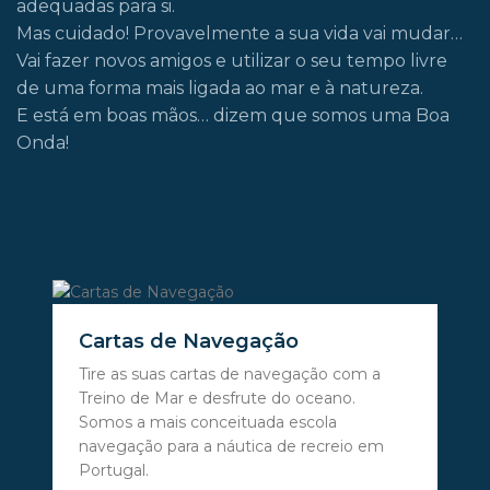
adequadas para si.
Mas cuidado! Provavelmente a sua vida vai mudar…
Vai fazer novos amigos e utilizar o seu tempo livre
de uma forma mais ligada ao mar e à natureza.
E está em boas mãos… dizem que somos uma Boa
Onda!
Cartas de Navegação
Tire as suas cartas de navegação com a
Treino de Mar e desfrute do oceano.
Somos a mais conceituada escola
navegação para a náutica de recreio em
Portugal.