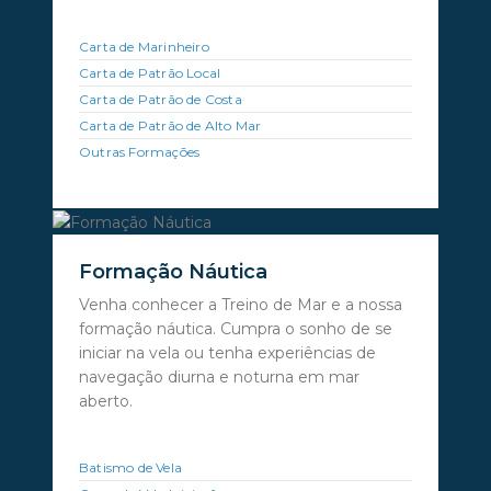
Carta de Marinheiro
Carta de Patrão Local
Carta de Patrão de Costa
Carta de Patrão de Alto Mar
Outras Formações
Formação Náutica
Venha conhecer a Treino de Mar e a nossa
formação náutica. Cumpra o sonho de se
iniciar na vela ou tenha experiências de
navegação diurna e noturna em mar
aberto.
Batismo de Vela