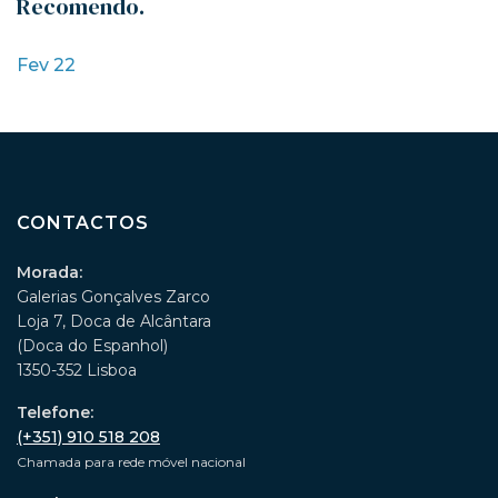
Recomendo.
Fev 22
CONTACTOS
Morada:
Galerias Gonçalves Zarco
Loja 7, Doca de Alcântara
(Doca do Espanhol)
1350-352 Lisboa
Telefone:
(+351) 910 518 208
Chamada para rede móvel nacional