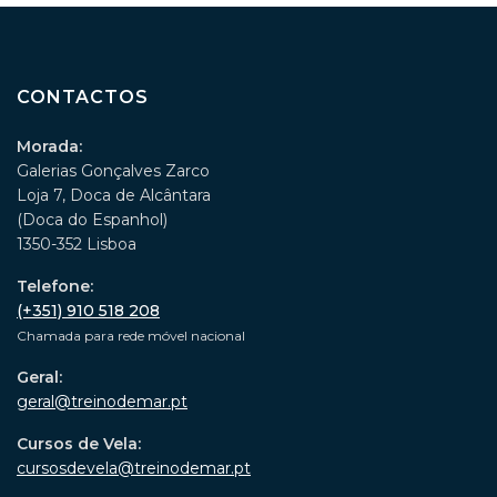
CONTACTOS
Morada:
Galerias Gonçalves Zarco
Loja 7, Doca de Alcântara
(Doca do Espanhol)
1350-352 Lisboa
Telefone:
(+351) 910 518 208
Chamada para rede móvel nacional
Geral:
geral@treinodemar.pt
Cursos de Vela:
cursosdevela@treinodemar.pt