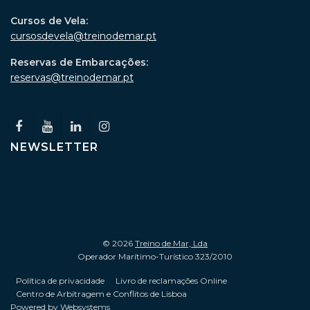
Cursos de Vela:
cursosdevela@treinodemar.pt
Reservas de Embarcações:
reservas@treinodemar.pt
NEWSLETTER
© 2026
Treino de Mar, Lda
Operador Marítimo-Turístico 323/2010
Política de privacidade
Livro de reclamações Online
Centro de Arbitragem e Conflitos de Lisboa
Powered by
Websystems