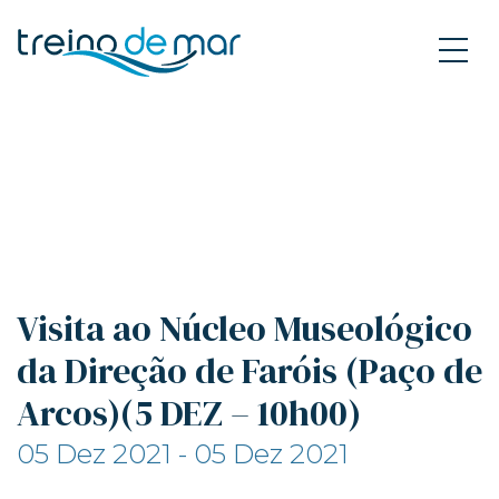
Visita ao Núcleo Museológico
da Direção de Faróis (Paço de
Arcos)(5 DEZ – 10h00)
05 Dez 2021 - 05 Dez 2021