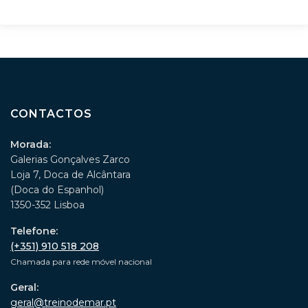
CONTACTOS
Morada:
Galerias Gonçalves Zarco
Loja 7, Doca de Alcântara
(Doca do Espanhol)
1350-352 Lisboa
Telefone:
(+351) 910 518 208
Chamada para rede móvel nacional
Geral:
geral@treinodemar.pt