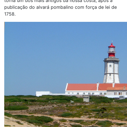
torna um dos mais antigos da nossa costa, após a
publicação do alvará pombalino com força de lei de
1758.