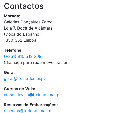
Contactos
Morada:
Galerias Gonçalves Zarco
Loja 7, Doca de Alcântara
(Doca do Espanhol)
1350-352 Lisboa
Telefone:
(+351) 910 518 208
Chamada para rede móvel nacional
Geral:
geral@treinodemar.pt
Cursos de Vela:
cursosdevela@treinodemar.pt
Reservas de Embarcações:
reservas@treinodemar.pt