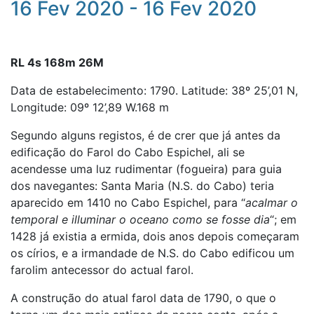
16 Fev 2020 - 16 Fev 2020
RL 4s 168m 26M
Data de estabelecimento: 1790. Latitude: 38º 25’,01 N,
Longitude: 09º 12’,89 W.168 m
Segundo alguns registos, é de crer que já antes da
edificação do Farol do Cabo Espichel, ali se
acendesse uma luz rudimentar (fogueira) para guia
dos navegantes: Santa Maria (N.S. do Cabo) teria
aparecido em 1410 no Cabo Espichel, para “
acalmar o
temporal e illuminar o oceano como se fosse dia
“; em
1428 já existia a ermida, dois anos depois começaram
os círios, e a irmandade de N.S. do Cabo edificou um
farolim antecessor do actual farol.
A construção do atual farol data de 1790, o que o