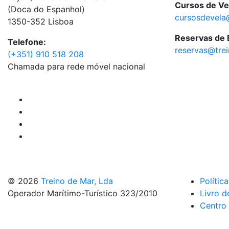
Cursos de Ve
(Doca do Espanhol)
cursosdevela
1350-352 Lisboa
Reservas de
Telefone:
reservas@tre
(+351) 910 518 208
Chamada para rede móvel nacional
© 2026
Treino de Mar, Lda
Polític
Operador Marítimo-Turístico 323/2010
Livro d
Centro 