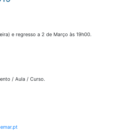
eira) e regresso a 2 de Março às 19h00.
ento / Aula / Curso.
demar.pt