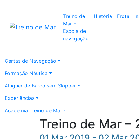
Treino de
História
Frota
I
Mar –
Escola de
navegação
Cartas de Navegação
Formação Náutica
Aluguer de Barco sem Skipper
Experiências
Academia Treino de Mar
Treino de Mar – 
01 Mar 2019 - 02 Mar 2