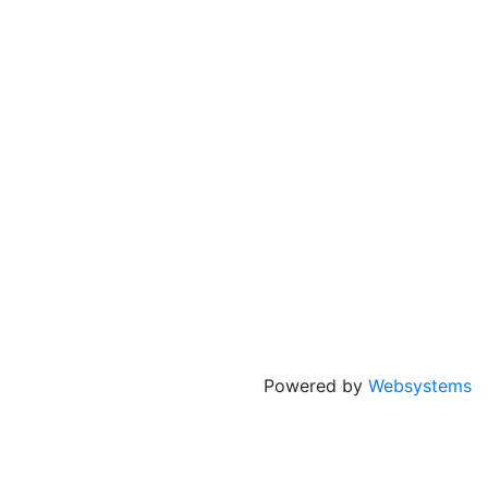
Powered by
Websystems