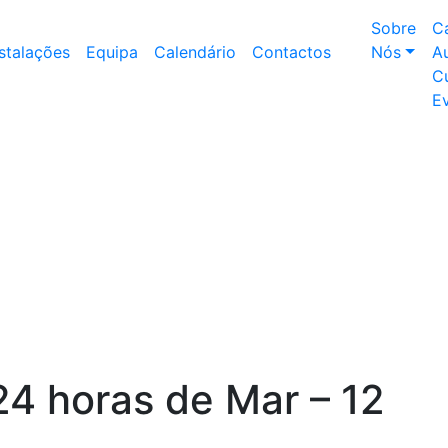
Sobre
C
nstalações
Equipa
Calendário
Contactos
Nós
Au
Cu
E
24 horas de Mar – 12