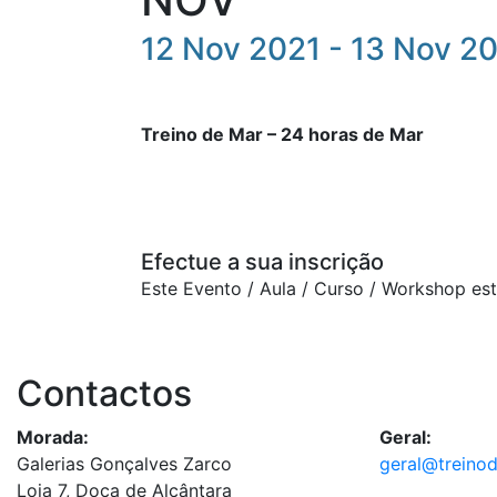
12 Nov 2021 - 13 Nov 2
Treino de Mar – 24 horas de Mar
Efectue a sua inscrição
Este Evento / Aula / Curso / Workshop es
Contactos
Morada:
Geral:
Galerias Gonçalves Zarco
geral@treino
Loja 7, Doca de Alcântara