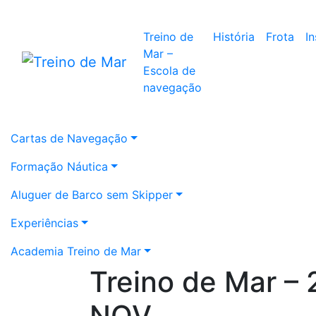
Treino de
História
Frota
I
Mar –
Escola de
navegação
Cartas de Navegação
Formação Náutica
Aluguer de Barco sem Skipper
Experiências
Academia Treino de Mar
Treino de Mar – 
NOV