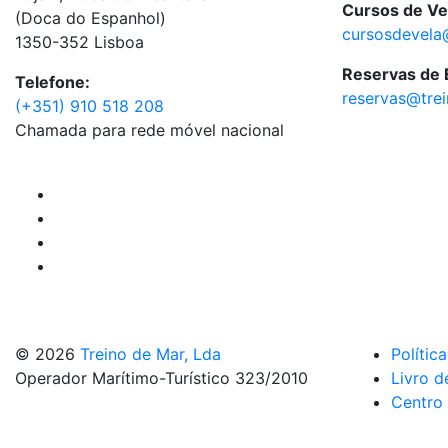
Cursos de Ve
(Doca do Espanhol)
cursosdevela
1350-352 Lisboa
Reservas de
Telefone:
reservas@tre
(+351) 910 518 208
Chamada para rede móvel nacional
© 2026
Treino de Mar, Lda
Polític
Operador Marítimo-Turístico 323/2010
Livro d
Centro 