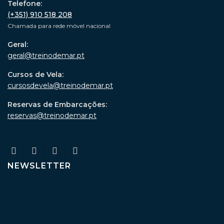
Telefone:
(+351) 910 518 208
Chamada para rede móvel nacional
Geral:
geral@treinodemar.pt
Cursos de Vela:
cursosdevela@treinodemar.pt
Reservas de Embarcações:
reservas@treinodemar.pt
NEWSLETTER