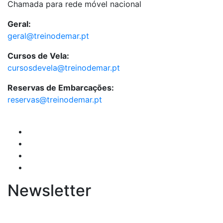
Chamada para rede móvel nacional
Geral:
geral@treinodemar.pt
Cursos de Vela:
cursosdevela@treinodemar.pt
Reservas de Embarcações:
reservas@treinodemar.pt
Newsletter