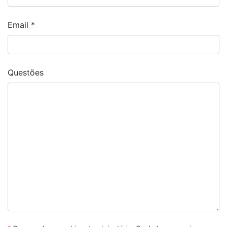
Email
*
Questões