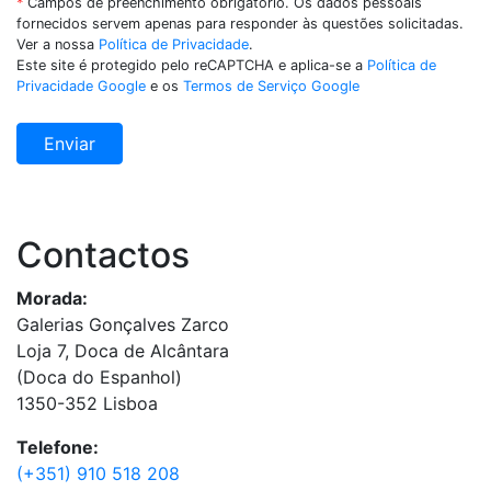
*
Campos de preenchimento obrigatório. Os dados pessoais
fornecidos servem apenas para responder às questões solicitadas.
Ver a nossa
Política de Privacidade
.
Este site é protegido pelo reCAPTCHA e aplica-se a
Política de
Privacidade Google
e os
Termos de Serviço Google
Contactos
Morada:
Galerias Gonçalves Zarco
Loja 7, Doca de Alcântara
(Doca do Espanhol)
1350-352 Lisboa
Telefone:
(+351) 910 518 208