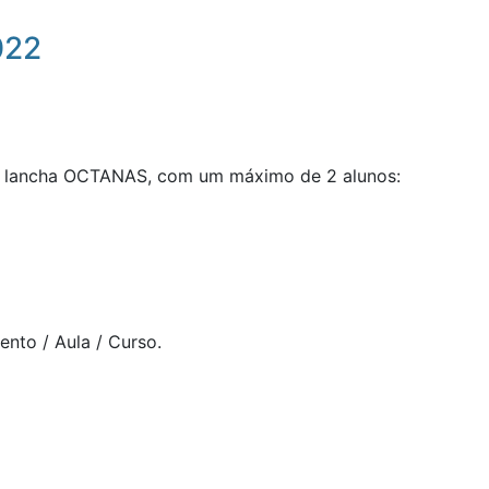
022
a lancha OCTANAS, com um máximo de 2 alunos:
ento / Aula / Curso.