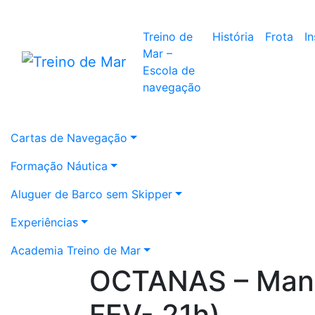
Treino de
História
Frota
I
Mar –
Escola de
navegação
Cartas de Navegação
Formação Náutica
Aluguer de Barco sem Skipper
Experiências
Academia Treino de Mar
OCTANAS – Mano
FEV- 21h)