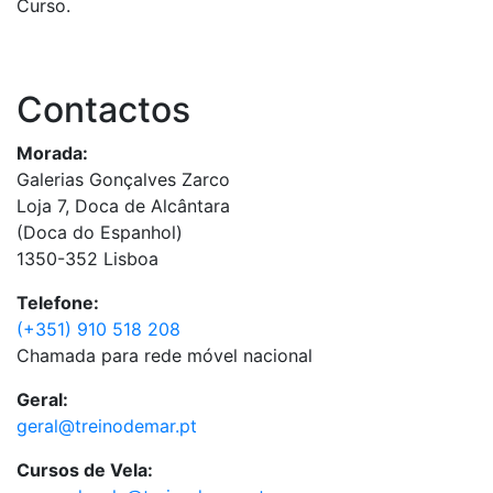
Curso.
Contactos
Morada:
Galerias Gonçalves Zarco
Loja 7, Doca de Alcântara
(Doca do Espanhol)
1350-352 Lisboa
Telefone:
(+351) 910 518 208
Chamada para rede móvel nacional
Geral:
geral@treinodemar.pt
Cursos de Vela: