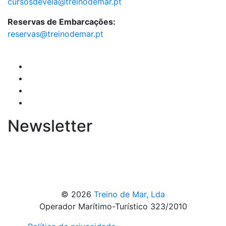
cursosdevela@treinodemar.pt
Reservas de Embarcações:
reservas@treinodemar.pt
Newsletter
© 2026
Treino de Mar, Lda
Operador Marítimo-Turístico 323/2010