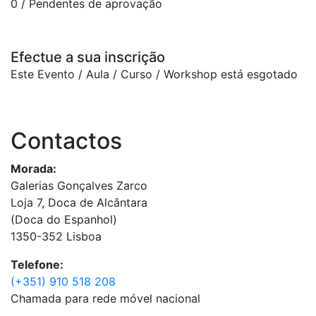
0
/ Pendentes de aprovação
Efectue a sua inscrição
Este Evento / Aula / Curso / Workshop está esgotado
Contactos
Morada:
Galerias Gonçalves Zarco
Loja 7, Doca de Alcântara
(Doca do Espanhol)
1350-352 Lisboa
Telefone:
(+351) 910 518 208
Chamada para rede móvel nacional