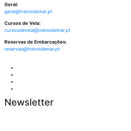
Geral:
geral@treinodemar.pt
Cursos de Vela:
cursosdevela@treinodemar.pt
Reservas de Embarcações:
reservas@treinodemar.pt
Newsletter