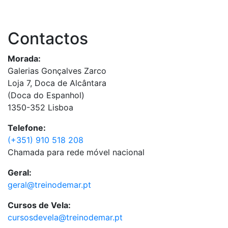
Contactos
Morada:
Galerias Gonçalves Zarco
Loja 7, Doca de Alcântara
(Doca do Espanhol)
1350-352 Lisboa
Telefone:
(+351) 910 518 208
Chamada para rede móvel nacional
Geral:
geral@treinodemar.pt
Cursos de Vela:
cursosdevela@treinodemar.pt