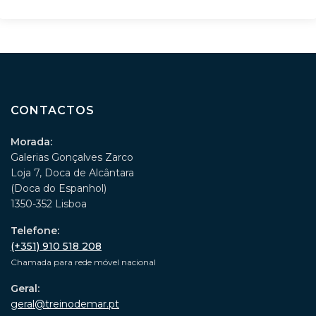
CONTACTOS
Morada:
Galerias Gonçalves Zarco
Loja 7, Doca de Alcântara
(Doca do Espanhol)
1350-352 Lisboa
Telefone:
(+351) 910 518 208
Chamada para rede móvel nacional
Geral:
geral@treinodemar.pt