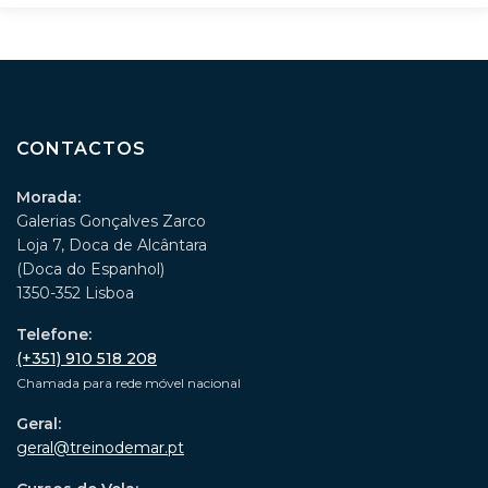
CONTACTOS
Morada:
Galerias Gonçalves Zarco
Loja 7, Doca de Alcântara
(Doca do Espanhol)
1350-352 Lisboa
Telefone:
(+351) 910 518 208
Chamada para rede móvel nacional
Geral:
geral@treinodemar.pt