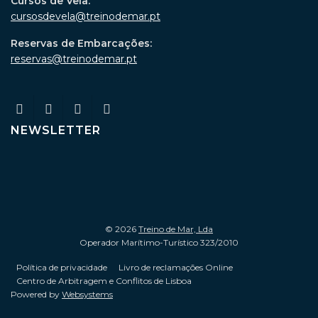
Cursos de Vela:
cursosdevela@treinodemar.pt
Reservas de Embarcações:
reservas@treinodemar.pt
NEWSLETTER
© 2026
Treino de Mar, Lda
Operador Marítimo-Turístico 323/2010
Política de privacidade
Livro de reclamações Online
Centro de Arbitragem e Conflitos de Lisboa
Powered by
Websystems