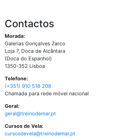
Contactos
Morada:
Galerias Gonçalves Zarco
Loja 7, Doca de Alcântara
(Doca do Espanhol)
1350-352 Lisboa
Telefone:
(+351) 910 518 208
Chamada para rede móvel nacional
Geral:
geral@treinodemar.pt
Cursos de Vela:
cursosdevela@treinodemar.pt