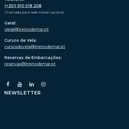
(+351) 910 518 208
Chamada para rede móvel nacional
Geral:
geral@treinodemar.pt
Cursos de Vela:
cursosdevela@treinodemar.pt
Reservas de Embarcações:
reservas@treinodemar.pt
NEWSLETTER