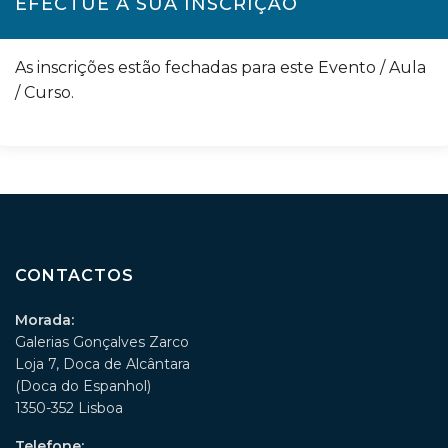
EFECTUE A SUA INSCRIÇÃO
As inscrições estão fechadas para este Evento / Aula
/ Curso.
CONTACTOS
Morada:
Galerias Gonçalves Zarco
Loja 7, Doca de Alcântara
(Doca do Espanhol)
1350-352 Lisboa
Telefone: