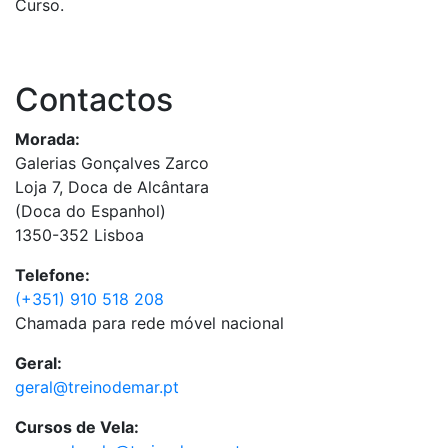
Curso.
Contactos
Morada:
Galerias Gonçalves Zarco
Loja 7, Doca de Alcântara
(Doca do Espanhol)
1350-352 Lisboa
Telefone:
(+351) 910 518 208
Chamada para rede móvel nacional
Geral:
geral@treinodemar.pt
Cursos de Vela: