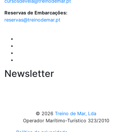
cursosdevela@treinodemar.pt
Reservas de Embarcações:
reservas@treinodemar.pt
Newsletter
© 2026
Treino de Mar, Lda
Operador Marítimo-Turístico 323/2010