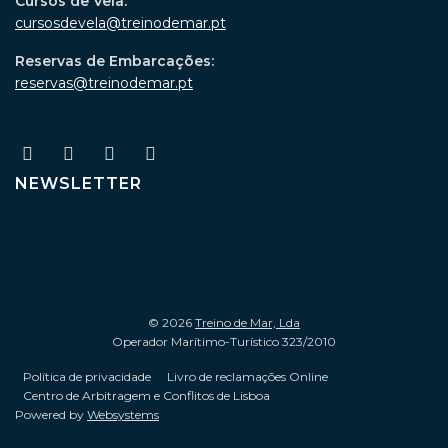
Cursos de Vela:
cursosdevela@treinodemar.pt
Reservas de Embarcações:
reservas@treinodemar.pt
NEWSLETTER
© 2026
Treino de Mar, Lda
Operador Marítimo-Turístico 323/2010
Política de privacidade
Livro de reclamações Online
Centro de Arbitragem e Conflitos de Lisboa
Powered by
Websystems