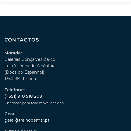
CONTACTOS
Morada:
Galerias Gonçalves Zarco
Loja 7, Doca de Alcântara
(Doca do Espanhol)
1350-352 Lisboa
Telefone:
(+351) 910 518 208
Chamada para rede móvel nacional
Geral:
geral@treinodemar.pt