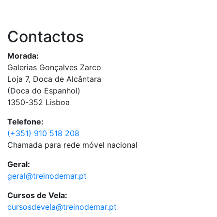
Contactos
Morada:
Galerias Gonçalves Zarco
Loja 7, Doca de Alcântara
(Doca do Espanhol)
1350-352 Lisboa
Telefone:
(+351) 910 518 208
Chamada para rede móvel nacional
Geral:
geral@treinodemar.pt
Cursos de Vela:
cursosdevela@treinodemar.pt