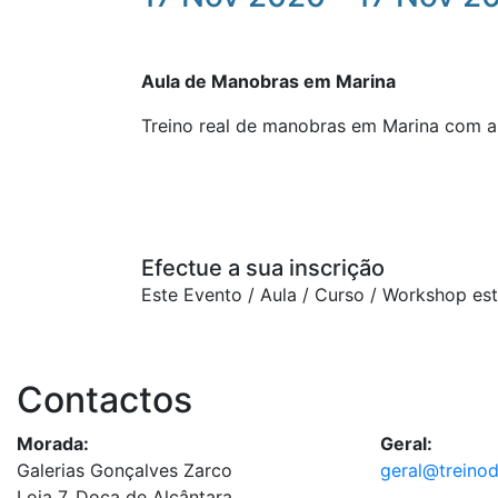
Aula de Manobras em Marina
Treino real de manobras em Marina com 
Efectue a sua inscrição
Este Evento / Aula / Curso / Workshop es
Contactos
Morada:
Geral:
Galerias Gonçalves Zarco
geral@treino
Loja 7, Doca de Alcântara