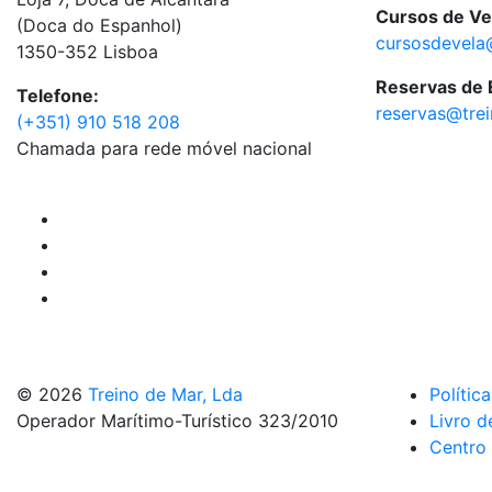
Cursos de Ve
(Doca do Espanhol)
cursosdevela
1350-352 Lisboa
Reservas de
Telefone:
reservas@tre
(+351) 910 518 208
Chamada para rede móvel nacional
© 2026
Treino de Mar, Lda
Polític
Operador Marítimo-Turístico 323/2010
Livro d
Centro 