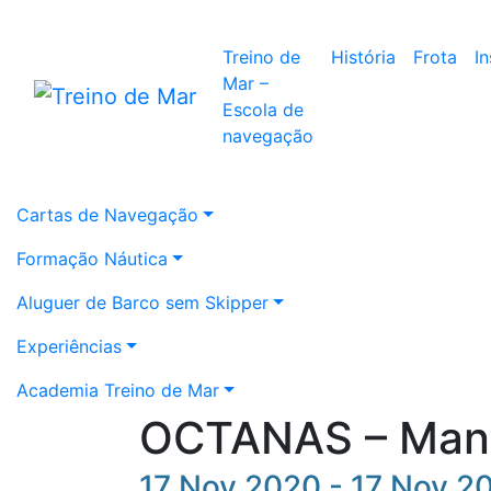
Treino de
História
Frota
I
Mar –
Escola de
navegação
Cartas de Navegação
Formação Náutica
Aluguer de Barco sem Skipper
Experiências
Academia Treino de Mar
OCTANAS – Mano
17 Nov 2020 - 17 Nov 2