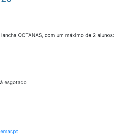
a lancha OCTANAS, com um máximo de 2 alunos:
tá esgotado
demar.pt