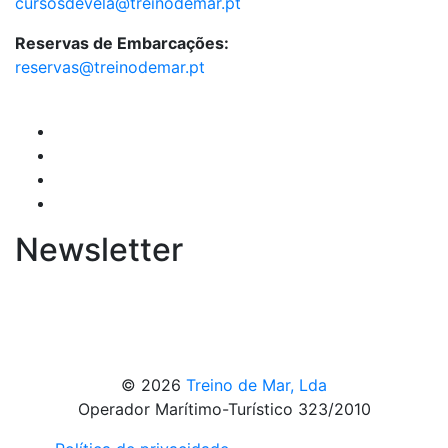
cursosdevela@treinodemar.pt
Reservas de Embarcações:
reservas@treinodemar.pt
Newsletter
© 2026
Treino de Mar, Lda
Operador Marítimo-Turístico 323/2010