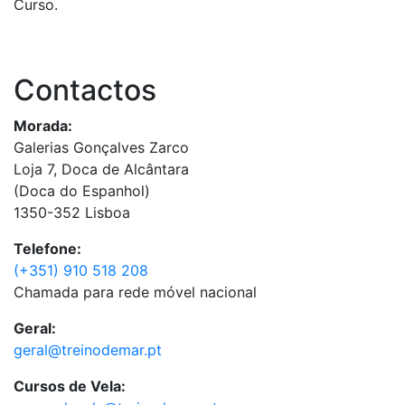
Curso.
Contactos
Morada:
Galerias Gonçalves Zarco
Loja 7, Doca de Alcântara
(Doca do Espanhol)
1350-352 Lisboa
Telefone:
(+351) 910 518 208
Chamada para rede móvel nacional
Geral:
geral@treinodemar.pt
Cursos de Vela: