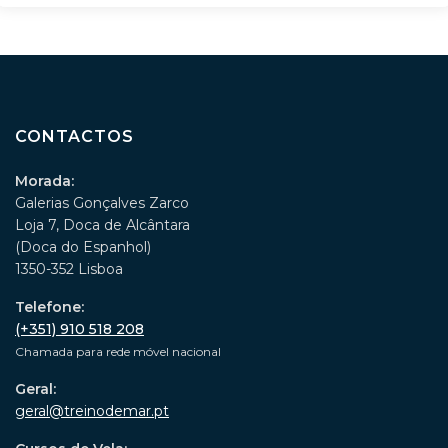
CONTACTOS
Morada:
Galerias Gonçalves Zarco
Loja 7, Doca de Alcântara
(Doca do Espanhol)
1350-352 Lisboa
Telefone:
(+351) 910 518 208
Chamada para rede móvel nacional
Geral:
geral@treinodemar.pt