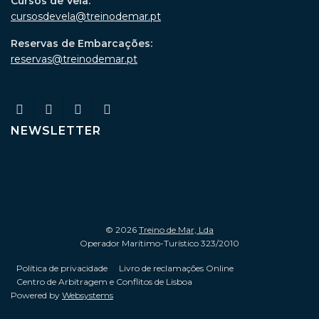
Cursos de Vela:
cursosdevela@treinodemar.pt
Reservas de Embarcações:
reservas@treinodemar.pt
NEWSLETTER
© 2026
Treino de Mar, Lda
Operador Marítimo-Turístico 323/2010
Política de privacidade
Livro de reclamações Online
Centro de Arbitragem e Conflitos de Lisboa
Powered by
Websystems