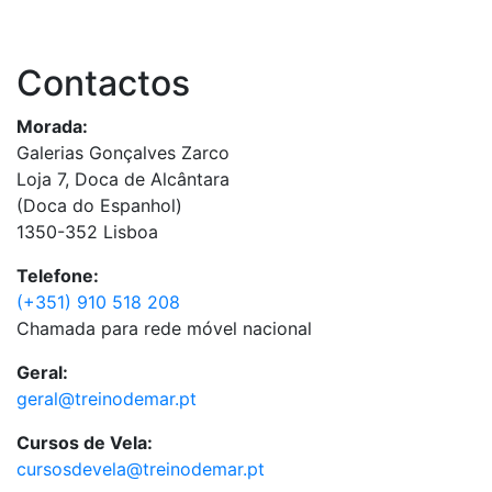
Contactos
Morada:
Galerias Gonçalves Zarco
Loja 7, Doca de Alcântara
(Doca do Espanhol)
1350-352 Lisboa
Telefone:
(+351) 910 518 208
Chamada para rede móvel nacional
Geral:
geral@treinodemar.pt
Cursos de Vela:
cursosdevela@treinodemar.pt