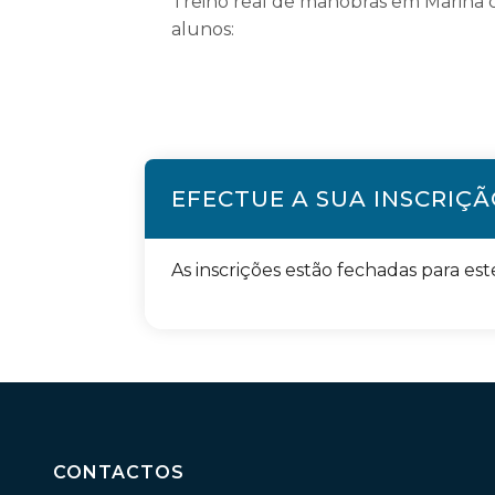
Treino real de manobras em Marina
alunos:
EFECTUE A SUA INSCRIÇ
As inscrições estão fechadas para est
CONTACTOS