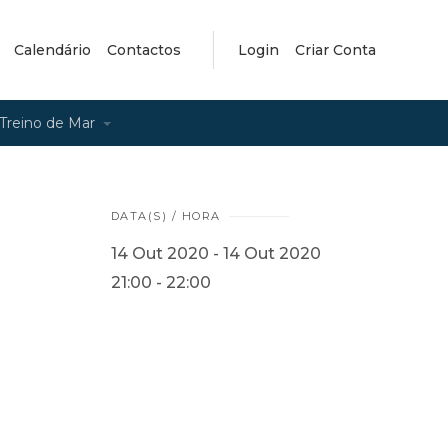
Calendário
Contactos
Login
Criar Conta
Treino de Mar
DATA(S) / HORA
14 Out 2020 - 14 Out 2020
21:00 - 22:00