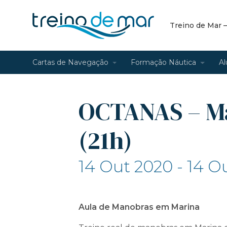
Treino de Mar 
Cartas de Navegação
Formação Náutica
Al
OCTANAS – M
(21h)
14 Out 2020 - 14 O
Aula de Manobras em Marina