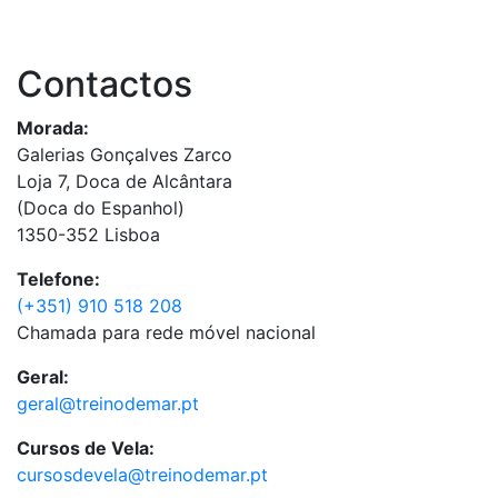
Contactos
Morada:
Galerias Gonçalves Zarco
Loja 7, Doca de Alcântara
(Doca do Espanhol)
1350-352 Lisboa
Telefone:
(+351) 910 518 208
Chamada para rede móvel nacional
Geral:
geral@treinodemar.pt
Cursos de Vela:
cursosdevela@treinodemar.pt