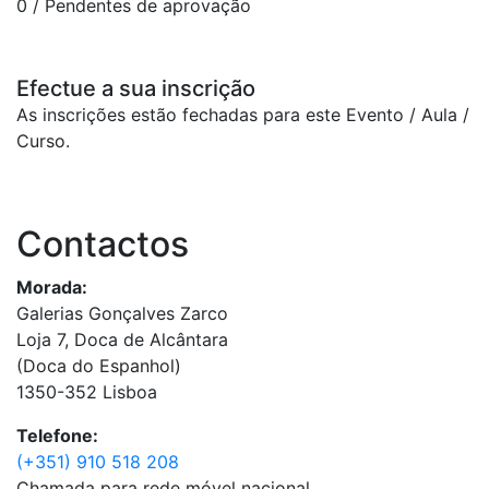
0
/ Pendentes de aprovação
Efectue a sua inscrição
As inscrições estão fechadas para este Evento / Aula /
Curso.
Contactos
Morada:
Galerias Gonçalves Zarco
Loja 7, Doca de Alcântara
(Doca do Espanhol)
1350-352 Lisboa
Telefone:
(+351) 910 518 208
Chamada para rede móvel nacional