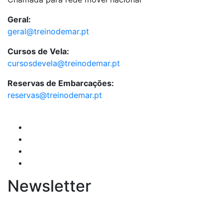
Geral:
geral@treinodemar.pt
Cursos de Vela:
cursosdevela@treinodemar.pt
Reservas de Embarcações:
reservas@treinodemar.pt
Newsletter