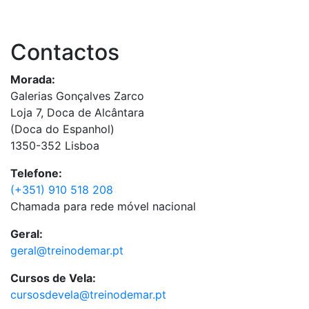
Contactos
Morada:
Galerias Gonçalves Zarco
Loja 7, Doca de Alcântara
(Doca do Espanhol)
1350-352 Lisboa
Telefone:
(+351) 910 518 208
Chamada para rede móvel nacional
Geral:
geral@treinodemar.pt
Cursos de Vela:
cursosdevela@treinodemar.pt