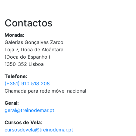
Contactos
Morada:
Galerias Gonçalves Zarco
Loja 7, Doca de Alcântara
(Doca do Espanhol)
1350-352 Lisboa
Telefone:
(+351) 910 518 208
Chamada para rede móvel nacional
Geral:
geral@treinodemar.pt
Cursos de Vela:
cursosdevela@treinodemar.pt