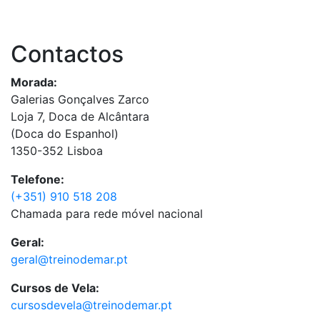
Contactos
Morada:
Galerias Gonçalves Zarco
Loja 7, Doca de Alcântara
(Doca do Espanhol)
1350-352 Lisboa
Telefone:
(+351) 910 518 208
Chamada para rede móvel nacional
Geral:
geral@treinodemar.pt
Cursos de Vela:
cursosdevela@treinodemar.pt