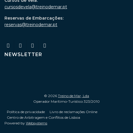
Cursos de Vela:
cursosdevela@treinodemar.pt
Reservas de Embarcações:
reservas@treinodemar.pt
NEWSLETTER
© 2026
Treino de Mar, Lda
Operador Marítimo-Turístico 323/2010
Política de privacidade
Livro de reclamações Online
Centro de Arbitragem e Conflitos de Lisboa
Powered by
Websystems