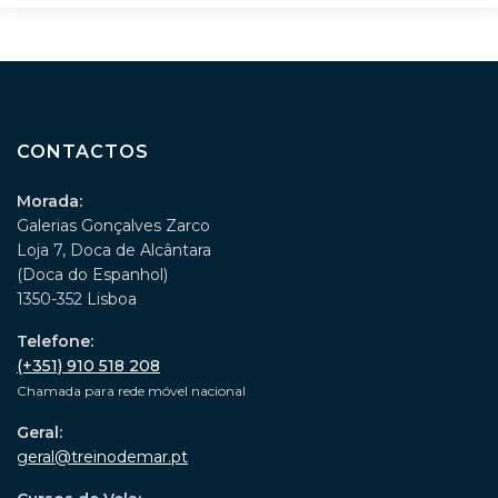
CONTACTOS
Morada:
Galerias Gonçalves Zarco
Loja 7, Doca de Alcântara
(Doca do Espanhol)
1350-352 Lisboa
Telefone:
(+351) 910 518 208
Chamada para rede móvel nacional
Geral:
geral@treinodemar.pt