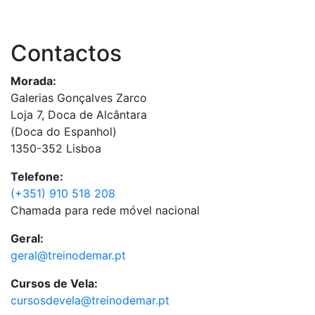
Contactos
Morada:
Galerias Gonçalves Zarco
Loja 7, Doca de Alcântara
(Doca do Espanhol)
1350-352 Lisboa
Telefone:
(+351) 910 518 208
Chamada para rede móvel nacional
Geral:
geral@treinodemar.pt
Cursos de Vela:
cursosdevela@treinodemar.pt