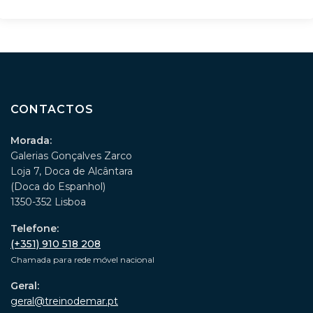
CONTACTOS
Morada:
Galerias Gonçalves Zarco
Loja 7, Doca de Alcântara
(Doca do Espanhol)
1350-352 Lisboa
Telefone:
(+351) 910 518 208
Chamada para rede móvel nacional
Geral:
geral@treinodemar.pt