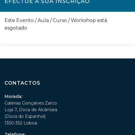
EFECTUE A SUA INSCRIÇÃO
Este Evento / Aula / Curso / Workshop está
esgotado
CONTACTOS
Morada:
Galerias Gonçalves Zarco
Loja 7, Doca de Alcântara
(Doca do Espanhol)
1350-352 Lisboa
Telefone: