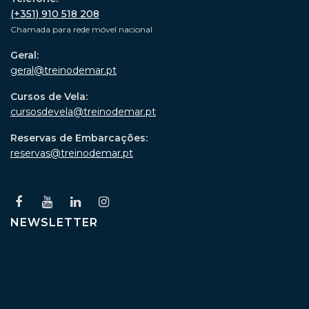
(+351) 910 518 208
Chamada para rede móvel nacional
Geral:
geral@treinodemar.pt
Cursos de Vela:
cursosdevela@treinodemar.pt
Reservas de Embarcações:
reservas@treinodemar.pt
NEWSLETTER