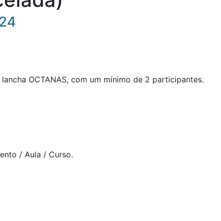
024
a lancha OCTANAS, com um mínimo de 2 participantes.
ento / Aula / Curso.