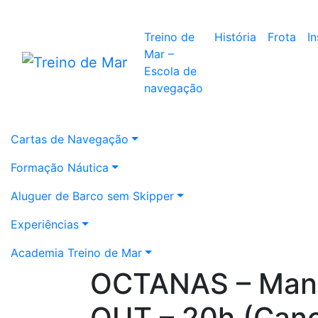
Treino de
História
Frota
I
Mar –
Escola de
navegação
Cartas de Navegação
Formação Náutica
Aluguer de Barco sem Skipper
Experiências
Academia Treino de Mar
OCTANAS – Mano
OUT – 20h (Canc