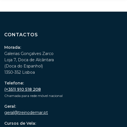
CONTACTOS
Morada:
Galerias Gonçalves Zarco
Loja 7, Doca de Alcântara
(Doca do Espanhol)
1350-352 Lisboa
Telefone:
(+351) 910 518 208
Chamada para rede móvel nacional
Geral:
geral@treinodemar.pt
Cursos de Vela: