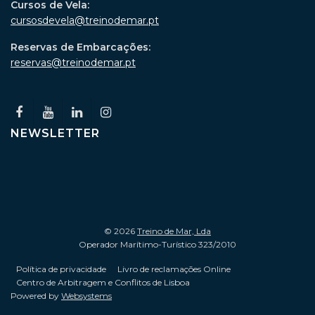
Cursos de Vela:
cursosdevela@treinodemar.pt
Reservas de Embarcações:
reservas@treinodemar.pt
NEWSLETTER
© 2026
Treino de Mar, Lda
Operador Marítimo-Turístico 323/2010
Política de privacidade
Livro de reclamações Online
Centro de Arbitragem e Conflitos de Lisboa
Powered by
Websystems