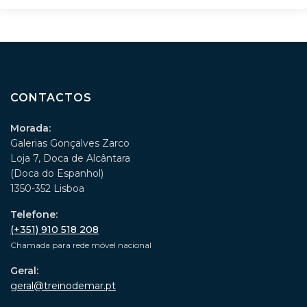
CONTACTOS
Morada:
Galerias Gonçalves Zarco
Loja 7, Doca de Alcântara
(Doca do Espanhol)
1350-352 Lisboa
Telefone:
(+351) 910 518 208
Chamada para rede móvel nacional
Geral:
geral@treinodemar.pt