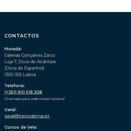
CONTACTOS
Morada:
Galerias Gonçalves Zarco
Loja 7, Doca de Alcântara
(Doca do Espanhol)
1350-352 Lisboa
Telefone:
(+351) 910 518 208
Chamada para rede móvel nacional
Geral:
geral@treinodemar.pt
Cursos de Vela: