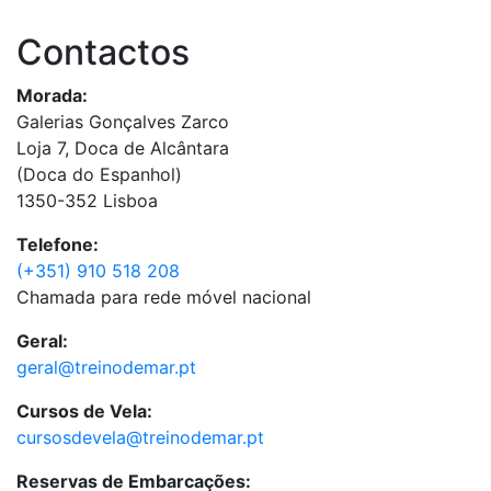
Contactos
Morada:
Galerias Gonçalves Zarco
Loja 7, Doca de Alcântara
(Doca do Espanhol)
1350-352 Lisboa
Telefone:
(+351) 910 518 208
Chamada para rede móvel nacional
Geral:
geral@treinodemar.pt
Cursos de Vela:
cursosdevela@treinodemar.pt
Reservas de Embarcações: