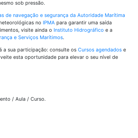
mesmo sob pressão.
as de navegação e segurança da Autoridade Marítima
 meteorológicas no
IPMA
para garantir uma saída
imentos, visite ainda o
Instituto Hidrográfico
e a
rança e Serviços Marítimos
.
já a sua participação: consulte os
Cursos agendados
e
eite esta oportunidade para elevar o seu nível de
ento / Aula / Curso.