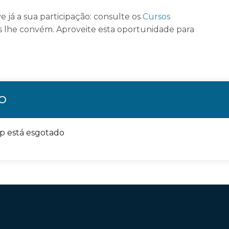
rve já a sua participação: consulte os
Cursos
s lhe convém. Aproveite esta oportunidade para
ÃO
op está esgotado