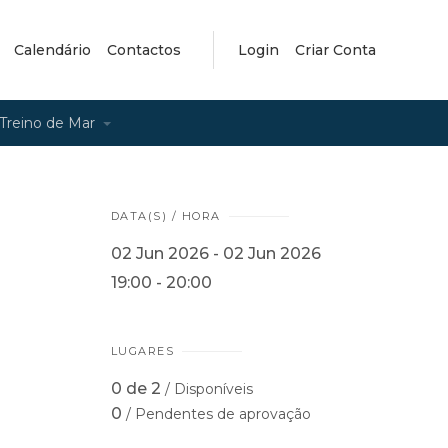
Calendário
Contactos
Login
Criar Conta
Treino de Mar
DATA(S) / HORA
02 Jun 2026 - 02 Jun 2026
19:00 - 20:00
LUGARES
0 de 2
/ Disponíveis
0
/ Pendentes de aprovação