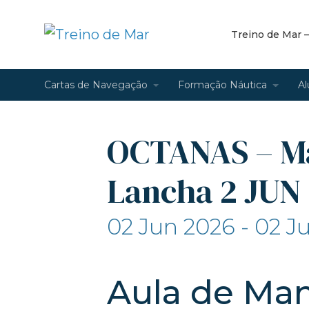
Treino de Mar 
Cartas de Navegação
Formação Náutica
Al
OCTANAS – M
Lancha 2 JUN 
02 Jun 2026 - 02 J
Aula de Ma