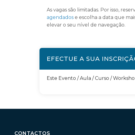
As vagas são limitadas. Por isso, rese
agendados
e escolha a data que mai
elevar o seu nível de navegação.
EFECTUE A SUA INSCRIÇ
Este Evento / Aula / Curso / Worksh
CONTACTOS