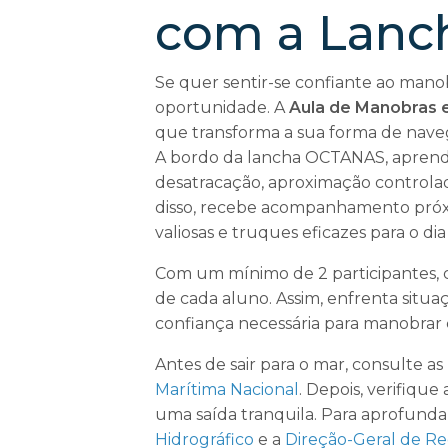
com a Lan
Se quer sentir-se confiante ao man
oportunidade. A
Aula de Manobras 
que transforma a sua forma de nave
A bordo da lancha OCTANAS, aprende 
desatracação, aproximação controla
disso, recebe acompanhamento próxi
valiosas e truques eficazes para o dia
Com um mínimo de 2 participantes, 
de cada aluno. Assim, enfrenta situ
confiança necessária para manobrar
Antes de sair para o mar, consulte as
Marítima Nacional
. Depois, verifiqu
uma saída tranquila. Para aprofundar
Hidrográfico
e a
Direção-Geral de Re