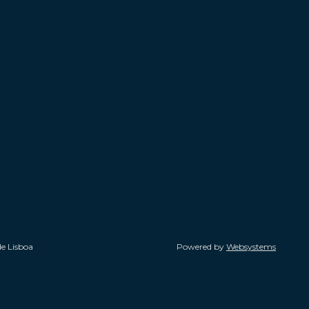
de Lisboa
Powered by
Websystems