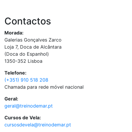
Contactos
Morada:
Galerias Gonçalves Zarco
Loja 7, Doca de Alcântara
(Doca do Espanhol)
1350-352 Lisboa
Telefone:
(+351) 910 518 208
Chamada para rede móvel nacional
Geral:
geral@treinodemar.pt
Cursos de Vela:
cursosdevela@treinodemar.pt