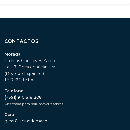
CONTACTOS
Morada:
Galerias Gonçalves Zarco
Loja 7, Doca de Alcântara
(Doca do Espanhol)
1350-352 Lisboa
Telefone:
(+351) 910 518 208
Chamada para rede móvel nacional
Geral:
geral@treinodemar.pt