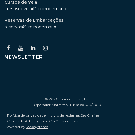
Cursos de Vela:
cursosdevela@treinodemar.pt
Reservas de Embarcações:
reservas@treinodemar.pt
NEWSLETTER
© 2026
Treino de Mar, Lda
Operador Marítimo-Turístico 323/2010
Política de privacidade
Livro de reclamações Online
Centro de Arbitragem e Conflitos de Lisboa
Powered by
Websystems