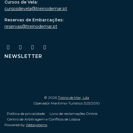
Cursos de Vela:
cursosdevela@treinodemar.pt
Reservas de Embarcações:
reservas@treinodemar.pt
NEWSLETTER
© 2026
Treino de Mar, Lda
Operador Marítimo-Turístico 323/2010
Política de privacidade
Livro de reclamações Online
Centro de Arbitragem e Conflitos de Lisboa
Powered by
Websystems