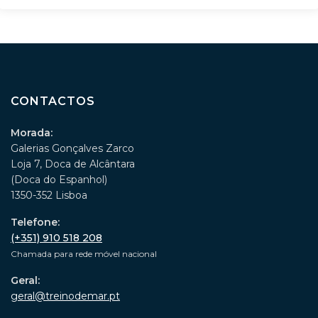
CONTACTOS
Morada:
Galerias Gonçalves Zarco
Loja 7, Doca de Alcântara
(Doca do Espanhol)
1350-352 Lisboa
Telefone:
(+351) 910 518 208
Chamada para rede móvel nacional
Geral:
geral@treinodemar.pt