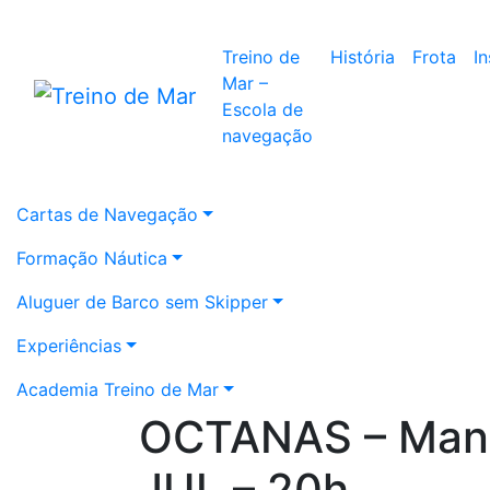
Treino de
História
Frota
I
Mar –
Escola de
navegação
Cartas de Navegação
Formação Náutica
Aluguer de Barco sem Skipper
Experiências
Academia Treino de Mar
OCTANAS – Mano
JUL – 20h