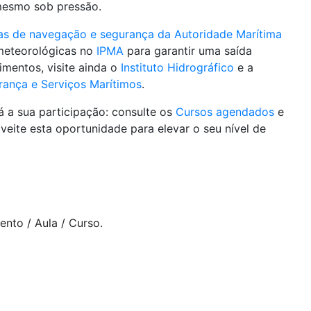
mesmo sob pressão.
as de navegação e segurança da Autoridade Marítima
 meteorológicas no
IPMA
para garantir uma saída
imentos, visite ainda o
Instituto Hidrográfico
e a
rança e Serviços Marítimos
.
já a sua participação: consulte os
Cursos agendados
e
eite esta oportunidade para elevar o seu nível de
ento / Aula / Curso.