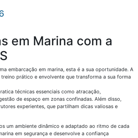
26
as em Marina com a
AS
uma embarcação em marina, esta é a sua oportunidade. A
treino prático e envolvente que transforma a sua forma
atica técnicas essenciais como atracação,
gestão de espaço em zonas confinadas. Além disso,
ores experientes, que partilham dicas valiosas e
mos um ambiente dinâmico e adaptado ao ritmo de cada
e marina em segurança e desenvolve a confiança