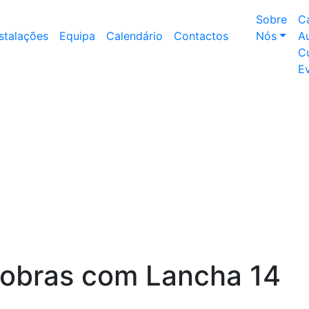
Sobre
C
nstalações
Equipa
Calendário
Contactos
Nós
Au
Cu
E
bras com Lancha 14