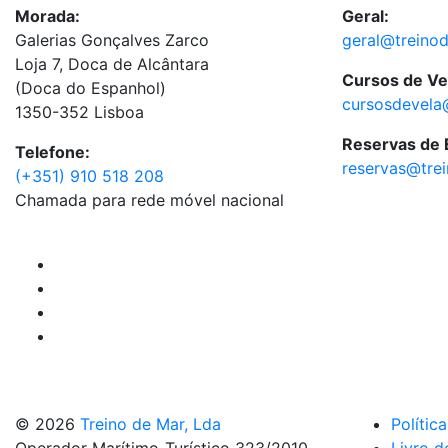
Morada:
Geral:
Galerias Gonçalves Zarco
geral@treino
Loja 7, Doca de Alcântara
Cursos de Ve
(Doca do Espanhol)
cursosdevela
1350-352 Lisboa
Reservas de
Telefone:
reservas@tre
(+351) 910 518 208
Chamada para rede móvel nacional
© 2026
Treino de Mar, Lda
Polític