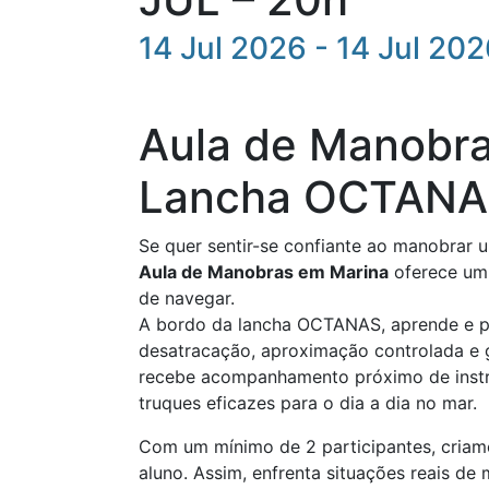
14 Jul 2026 - 14 Jul 20
Aula de Manobr
Lancha OCTAN
Se quer sentir-se confiante ao manobrar 
Aula de Manobras em Marina
oferece um 
de navegar.
A bordo da lancha OCTANAS, aprende e pr
desatracação, aproximação controlada e 
recebe acompanhamento próximo de instrut
truques eficazes para o dia a dia no mar.
Com um mínimo de 2 participantes, cria
aluno. Assim, enfrenta situações reais d