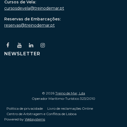
Cursos de Vela:
cursosdevela@treinodemar.pt
Reservas de Embarcações:
reservas@treinodemar.pt
NEWSLETTER
© 2026
Treino de Mar, Lda
Operador Marítimo-Turístico 323/2010
Política de privacidade
Livro de reclamações Online
Centro de Arbitragem e Conflitos de Lisboa
Powered by
Websystems