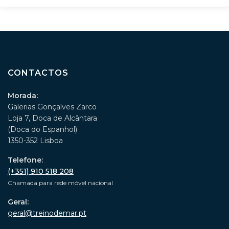
CONTACTOS
Morada:
Galerias Gonçalves Zarco
Loja 7, Doca de Alcântara
(Doca do Espanhol)
1350-352 Lisboa
Telefone:
(+351) 910 518 208
Chamada para rede móvel nacional
Geral:
geral@treinodemar.pt