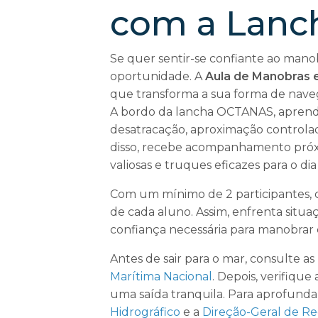
com a Lan
Se quer sentir-se confiante ao man
oportunidade. A
Aula de Manobras 
que transforma a sua forma de nave
A bordo da lancha OCTANAS, aprende 
desatracação, aproximação controla
disso, recebe acompanhamento próxi
valiosas e truques eficazes para o dia
Com um mínimo de 2 participantes, 
de cada aluno. Assim, enfrenta situ
confiança necessária para manobrar
Antes de sair para o mar, consulte as
Marítima Nacional
. Depois, verifiqu
uma saída tranquila. Para aprofundar
Hidrográfico
e a
Direção-Geral de Re