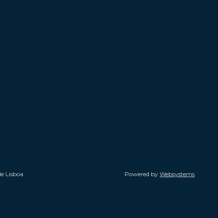
de Lisboa
Powered by
Websystems