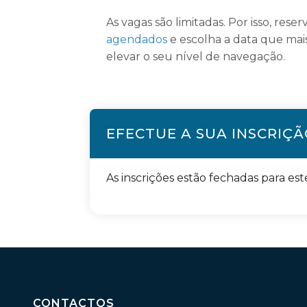
As vagas são limitadas. Por isso, rese
agendados
e escolha a data que mai
elevar o seu nível de navegação.
EFECTUE A SUA INSCRIÇ
As inscrições estão fechadas para est
CONTACTOS