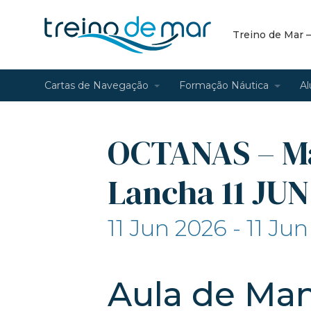
Treino de Mar 
Cartas de Navegação
Formação Náutica
Al
OCTANAS – M
Lancha 11 JUN
11 Jun 2026 - 11 Ju
Aula de Ma