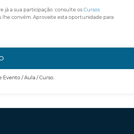
rve já a sua participação: consulte os
Cursos
s lhe convém. Aproveite esta oportunidade para
ÃO
e Evento / Aula / Curso.