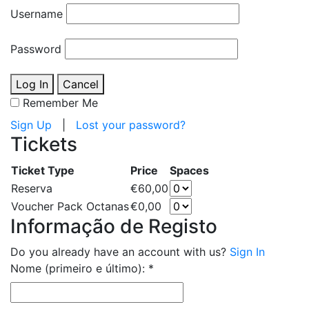
Username
Password
Log In
Cancel
Remember Me
Sign Up
|
Lost your password?
Tickets
Ticket Type
Price
Spaces
Reserva
€60,00
Voucher Pack Octanas
€0,00
Informação de Registo
Do you already have an account with us?
Sign In
Nome (primeiro e último):
*