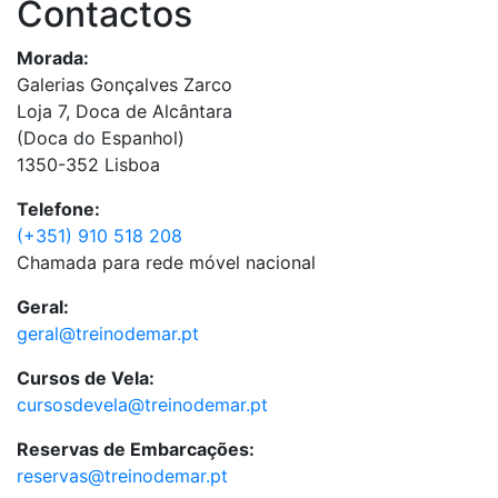
Contactos
Morada:
Galerias Gonçalves Zarco
Loja 7, Doca de Alcântara
(Doca do Espanhol)
1350-352 Lisboa
Telefone:
(+351) 910 518 208
Chamada para rede móvel nacional
Geral:
geral@treinodemar.pt
Cursos de Vela:
cursosdevela@treinodemar.pt
Reservas de Embarcações:
reservas@treinodemar.pt