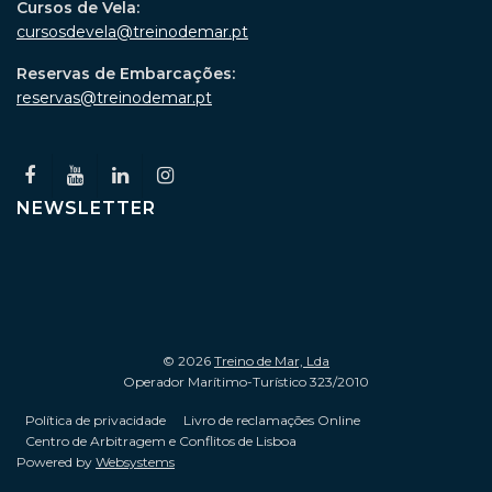
Cursos de Vela:
cursosdevela@treinodemar.pt
Reservas de Embarcações:
reservas@treinodemar.pt
NEWSLETTER
© 2026
Treino de Mar, Lda
Operador Marítimo-Turístico 323/2010
Política de privacidade
Livro de reclamações Online
Centro de Arbitragem e Conflitos de Lisboa
Powered by
Websystems