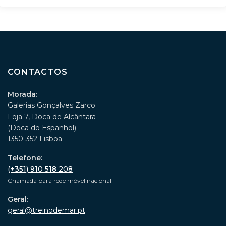
CONTACTOS
Morada:
Galerias Gonçalves Zarco
Loja 7, Doca de Alcântara
(Doca do Espanhol)
1350-352 Lisboa
Telefone:
(+351) 910 518 208
Chamada para rede móvel nacional
Geral:
geral@treinodemar.pt